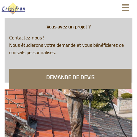
Togg
navig
Vous avez un projet ?
Contactez-nous !
Nous étudierons votre demande et vous bénéficierez de
conseils personnalisés.
DEMANDE DE DEVIS