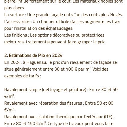
pierre) influe fortement sur le coût. Les matériaux nobles sont
plus chers.
La surface : Une grande façade entraîne des coûts plus élevés.
L’accessibilité : Un chantier difficile d'accès augmente les frais
pour l’installation des échafaudages.
Les finitions : Les options décoratives ou protectrices
(peintures, traitements) peuvent faire grimper le prix.
2. Estimations de Prix en 2024
En 2024, à Haguenau, le prix d'un ravalement de façade se
situe généralement entre 30 et 100 € par m². Voici des
exemples de tarifs :
Ravalement simple (nettoyage et peinture) : Entre 30 et 50
€/m².
Ravalement avec réparation des fissures : Entre 50 et 80
€/m².
Ravalement avec isolation thermique par l'extérieur (ITE) :
Entre 80 et 150 €/m². Ce type de travaux peut vous faire