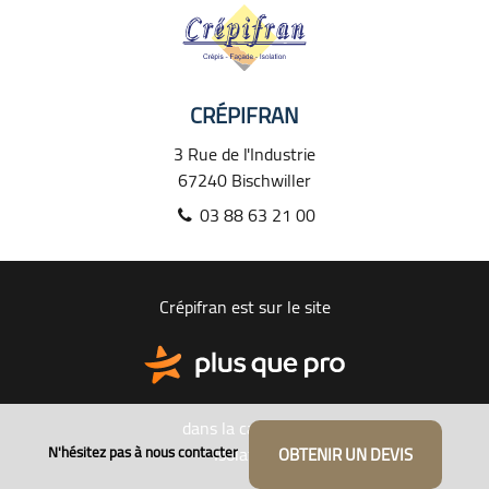
CRÉPIFRAN
3 Rue de l'Industrie
67240
Bischwiller
03 88 63 21 00
Crépifran est sur le site
dans la catégorie
Isolation
N'hésitez pas à nous contacter
OBTENIR UN DEVIS