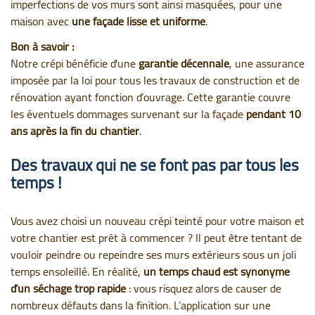
imperfections de vos murs sont ainsi masquées, pour une
maison avec
une façade lisse et uniforme
.
Bon à savoir :
Notre crépi bénéficie d'une
garantie décennale
, une assurance
imposée par la loi pour tous les travaux de construction et de
rénovation ayant fonction d’ouvrage. Cette garantie couvre
les éventuels dommages survenant sur la façade
pendant 10
ans après la fin du chantier
.
Des travaux qui ne se font pas par tous les
temps !
Vous avez choisi un nouveau crépi teinté pour votre maison et
votre chantier est prêt à commencer ? Il peut être tentant de
vouloir peindre ou repeindre ses murs extérieurs sous un joli
temps ensoleillé. En réalité,
un temps chaud est synonyme
d’un séchage trop rapide
: vous risquez alors de causer de
nombreux défauts dans la finition. L’application sur une