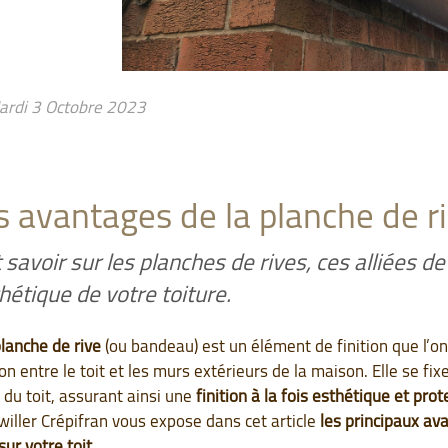
rdi 3 Octobre 2023
s avantages de la planche de r
 savoir sur les planches de rives, ces alliées de
thétique de votre toiture.
lanche de rive
(ou bandeau) est un élément de finition que l’on 
on entre le toit et les murs extérieurs de la maison. Elle se fix
 du toit, assurant ainsi une
finition à la fois esthétique et prot
willer Crépifran vous expose dans cet article
les principaux av
sur votre toit
.