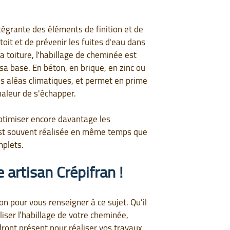
ntégrante des éléments de finition et de
toit et de prévenir les fuites d'eau dans
la toiture, l'habillage de cheminée est
 sa base. En béton, en brique, en zinc ou
s aléas climatiques, et permet en prime
aleur de s'échapper.
optimiser encore davantage les
t souvent réalisée en même temps que
mplets.
 artisan Crépifran !
on pour vous renseigner à ce sujet. Qu’il
aliser l’habillage de votre cheminée,
dront présent pour réaliser vos travaux