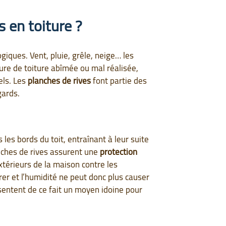
s en toiture ?
iques. Vent, pluie, grêle, neige… les
re de toiture abîmée ou mal réalisée,
els. Les
planches de rives
font partie des
gards.
s bords du toit, entraînant à leur suite
anches de rives assurent une
protection
extérieurs de la maison contre les
rer et l’humidité ne peut donc plus causer
ésentent de ce fait un moyen idoine pour