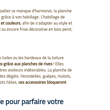
 pallier ce manque d’harmonie, la planche
grâce à son habillage. L’habillage de
 et couleurs
, afin de s'adapter au style et
c
ou encore frise décorative en bois peint,
 tuiles ou les bardeaux de la toiture
us grâce aux planches de rives
! Elles
utres visiteurs indésirables. La planche de
 des dégâts. Hirondelles, guêpes, mulots,
tits hôtes,
ces accessoires bloqueront
e pour parfaire votre