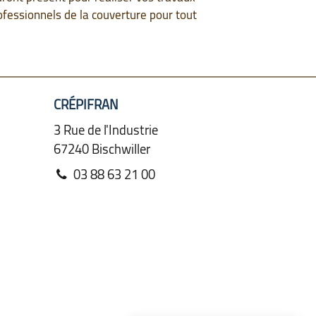
rofessionnels de la couverture pour tout
CRÉPIFRAN
3 Rue de l'Industrie
67240
Bischwiller
03 88 63 21 00