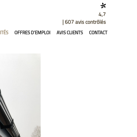
4,7
| 607 avis contrôlés
ITÉS
OFFRES D'EMPLOI
AVIS CLIENTS
CONTACT